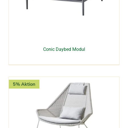
Conic Daybed Modul
5% Aktion