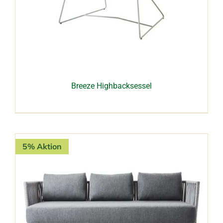
Breeze Highbacksessel
5% Aktion