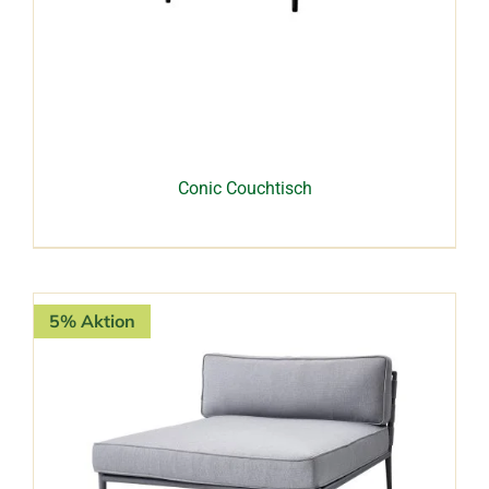
Conic Couchtisch
5% Aktion