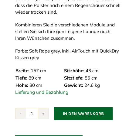
dass die Polster nach einem Regenschauer schnell
wieder trocken sind.
Kombinieren Sie die verschiedenen Module und
stellen Sie sich Ihre ganz eigene Lounge nach
Ihren Wünschen zusammen.
Farbe: Soft Rope grey, inkl. AirTouch mit QuickDry
Kissen grey
Breite:
157 cm
Sitzhöhe:
43 cm
Tiefe:
89 cm
Sitztiefe:
85 cm
Höhe:
80 cm
Gewicht:
24.6 kg
Lieferung und Bezahlung
IN DEN WARENKORB
Moments
2-
Sitzer