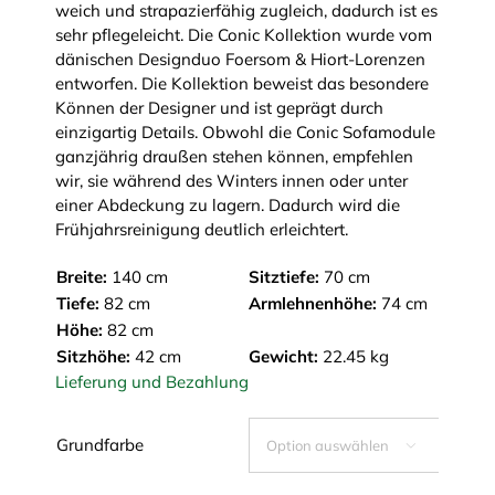
weich und strapazierfähig zugleich, dadurch ist es
sehr pflegeleicht. Die Conic Kollektion wurde vom
dänischen Designduo Foersom & Hiort-Lorenzen
entworfen. Die Kollektion beweist das besondere
Können der Designer und ist geprägt durch
einzigartig Details. Obwohl die Conic Sofamodule
ganzjährig draußen stehen können, empfehlen
wir, sie während des Winters innen oder unter
einer Abdeckung zu lagern. Dadurch wird die
Frühjahrsreinigung deutlich erleichtert.
Breite:
140 cm
Sitztiefe:
70 cm
Tiefe:
82 cm
Armlehnenhöhe:
74 cm
Höhe:
82 cm
Sitzhöhe:
42 cm
Gewicht:
22.45 kg
Lieferung und Bezahlung
Grundfarbe
