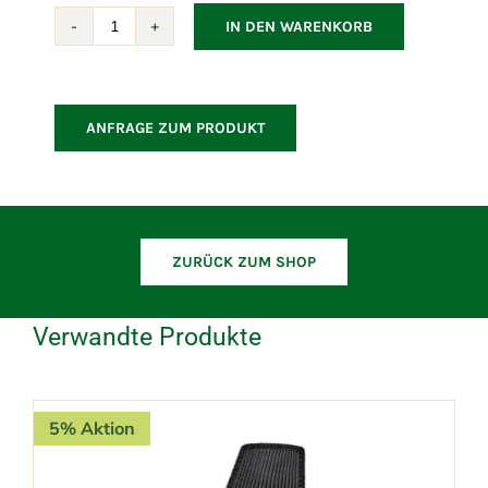
IN DEN WARENKORB
Conic
2-
Sitzer
Sofa-
ANFRAGE ZUM PRODUKT
Modul,
links
Menge
ZURÜCK ZUM SHOP
Verwandte Produkte
5% Aktion