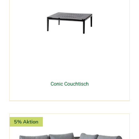
Conic Couchtisch
5% Aktion