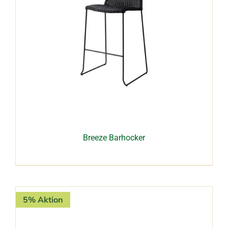
Breeze Barhocker
5% Aktion