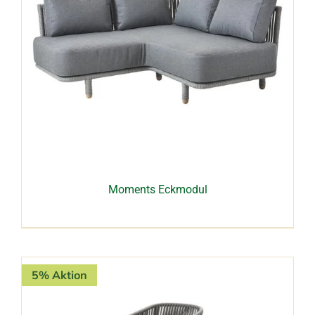
Moments Eckmodul
5% Aktion