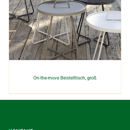
On-the-move Beistelltisch, groß