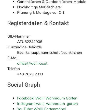
Gartenküchen & Outdoorküchen-Module
Nachhaltige Maßtischlerei
Planung & Montage vor Ort
Registerdaten & Kontakt
UID-Nummer
ATU52242906
Zuständige Behörde
Bezirkshauptmannschaft Neunkirchen
E-Mail
office@walli.co.at
Telefon
+43 2629 2311
Social Graph
Facebook: Walli Wohnraum Garten
Instagram: walli_wohnraum_garten
YouTube: Walli Gartenmöbel