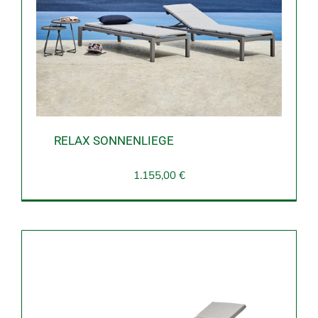
RELAX SONNENLIEGE
1.155,00
€