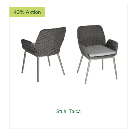
43% Aktion
Stuhl Talca