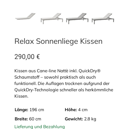
Relax Sonnenliege Kissen
290,00
€
Kissen aus Cane-line Nattè inkl. QuickDry®
Schaumstoff – sowohl praktisch als auch
funktionell. Die Auflagen trocknen aufgrund der
QuickDry-Technologie schneller als herkömmliche
Kissen.
Länge:
196 cm
Höhe:
4 cm
Breite:
60 cm
Gewicht:
2.8 kg
Lieferung und Bezahlung