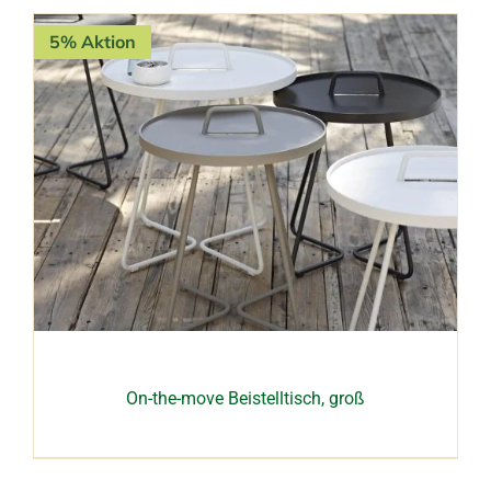
5% Aktion
On-the-move Beistelltisch, groß