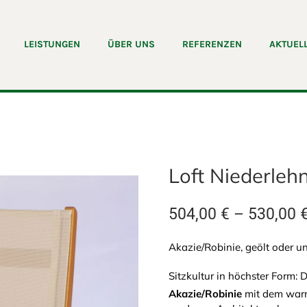
LEISTUNGEN
ÜBER UNS
REFERENZEN
AKTUEL
Loft Niederleh
504,00
€
–
530,00
Akazie/Robinie, geölt oder u
Sitzkultur in höchster Form:
Akazie/Robinie
mit dem war