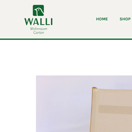
Skip
to
content
HOME
SHOP