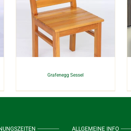
Grafenegg Sessel
NUNGSZEITEN
ALLGEMEINE INFO