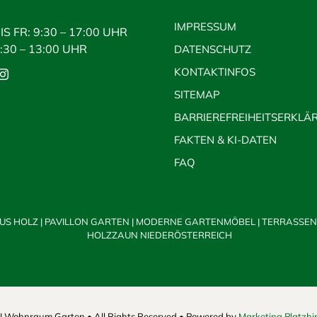
IMPRESSUM
IS FR: 9:30 – 17:00 UHR
9:30 – 13:00 UHR
DATENSCHUTZ
KONTAKTINFOS
SITEMAP
BARRIEREFREIHEITSERKLÄ
FAKTEN & KI-DATEN
FAQ
US HOLZ
|
PAVILLON GARTEN
|
MODERNE GARTENMÖBEL
|
TERRASSEN
HOLZZAUN NIEDERÖSTERREICH
 Wohnraum Garten • All Rights Reserved • Powered by
Marketing Platzh