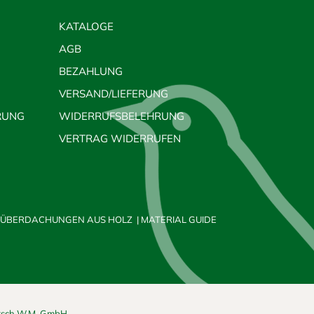
KATALOGE
AGB
BEZAHLUNG
VERSAND/LIEFERUNG
RUNG
WIDERRUFSBELEHRUNG
VERTRAG WIDERRUFEN
ÜBERDACHUNGEN AUS HOLZ
|
MATERIAL GUIDE
irsch W.M. GmbH