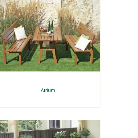
Atrium