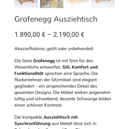
Grafenegg Ausziehtisch
1.890,00
€
–
2.190,00
€
Akazie/Robinie, geölt oder unbehandelt
Die Serie
Grafenegg
ist mit Sinn für das
Wesentliche entworfen.
Stil, Komfort und
Funktionalität
sprechen eine Sprache. Die
Rückenlehnen der Sitzmöbel sind elegant
gegliedert – ein ansprechendes Detail des
gesamten Designs. Die Möbel wirken angenehm
luftig und schwebend, dezente Schwünge bilden
einen schönen Kontrast.
Der kompakte
Ausziehtisch mit
Synchronführung
aus Metall lässt sich in