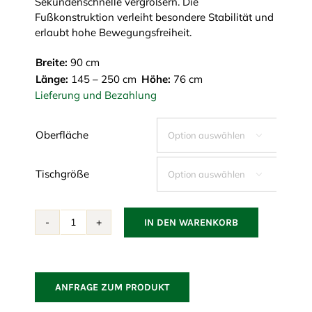
Sekundenschnelle vergrößern. Die
Fußkonstruktion verleiht besondere Stabilität und
erlaubt hohe Bewegungsfreiheit.
Breite:
90 cm
Länge:
145 – 250 cm
Höhe:
76 cm
Lieferung und Bezahlung
Oberfläche

Tischgröße

IN DEN WARENKORB
Grafenegg
Ausziehtisch
Menge
ANFRAGE ZUM PRODUKT