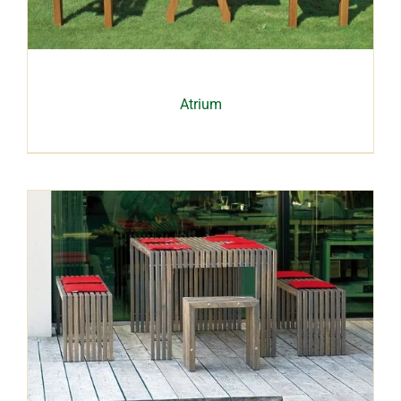
Atrium