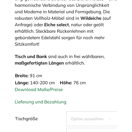
harmonische Verbindung von Ursprünglichkeit
und Moderne in Material und Formgebung. Die
robusten Vollholz-Möbel sind in
Wildeiche
(auf
Anfrage) oder
Eiche select
, natur oder geölt
erhältlich. Steckbare Rückenlehnen mit
gebürstetem Edelstahl sorgen für noch mehr
Sitzkomfort!
Tisch und Bank
sind auch in frei wählbaren,
maßgefertigten Längen
erhältlich.
Breite:
91 cm
Länge:
140-200 cm
Höhe:
76 cm
Download Maße/Preise
Lieferung und Bezahlung
Tischgröße
