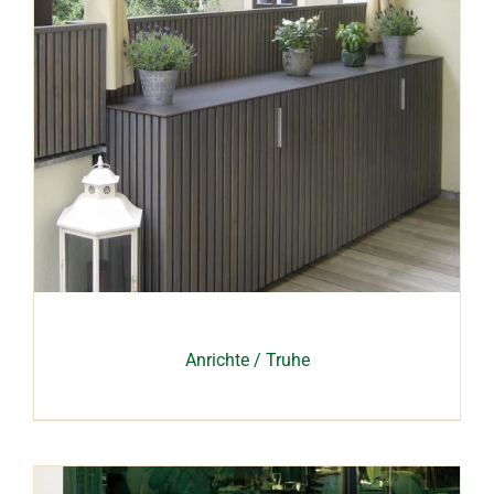
Anrichte / Truhe