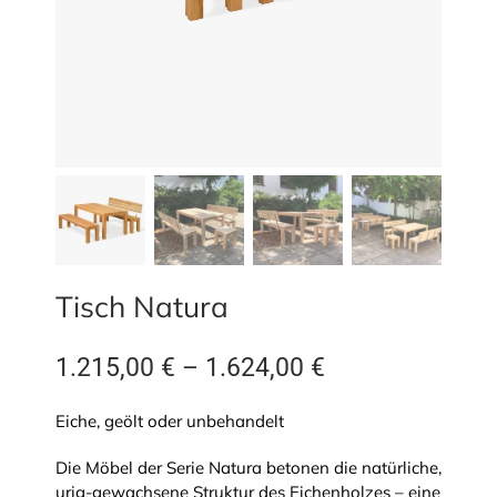
Tisch Natura
1.215,00
€
–
1.624,00
€
Eiche, geölt oder unbehandelt
Die Möbel der Serie Natura betonen die natürliche,
urig-gewachsene Struktur des Eichenholzes – eine