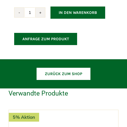
IN DEN WARENKORB
Ocean
large
Daybed
Menge
ANFRAGE ZUM PRODUKT
ZURÜCK ZUM SHOP
Verwandte Produkte
5% Aktion