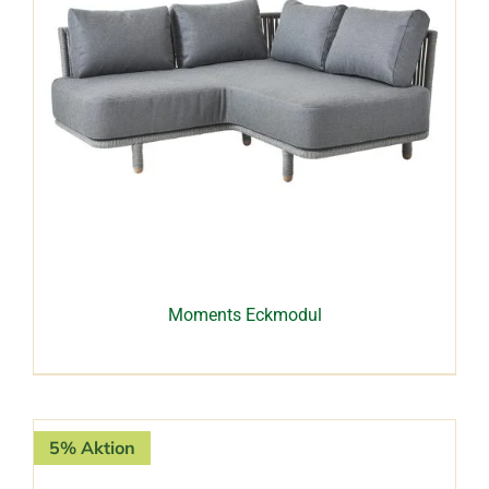
Moments Eckmodul
5% Aktion