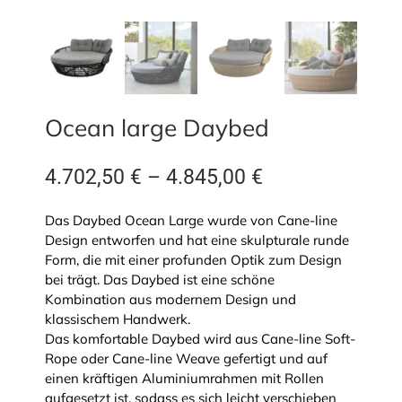
Ocean large Daybed
4.702,50
€
–
4.845,00
€
Das Daybed Ocean Large wurde von Cane-line
Design entworfen und hat eine skulpturale runde
Form, die mit einer profunden Optik zum Design
bei trägt. Das Daybed ist eine schöne
Kombination aus modernem Design und
klassischem Handwerk.
Das komfortable Daybed wird aus Cane-line Soft-
Rope oder Cane-line Weave gefertigt und auf
einen kräftigen Aluminiumrahmen mit Rollen
aufgesetzt ist, sodass es sich leicht verschieben