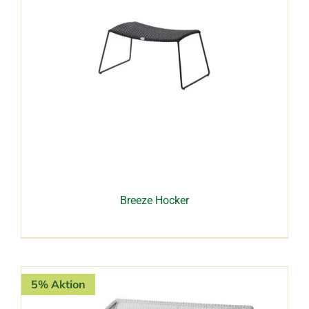
Breeze Hocker
5% Aktion