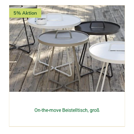
5% Aktion
On-the-move Beistelltisch, groß