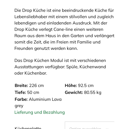
Die Drop Küche ist eine beeindruckende Küche für
Lebensliebhaber mit einem stilvollen und zugleich
lebendigen und einladenden Ausdruck. Mit der
Drop Küche verlegt Cane-line einen weiteren
Raum aus dem Haus in den Garten und verlängert
somit die Zeit, die im Freien mit Familie und
Freunden genutzt werden kann.
Das Drop Küchen Modul ist mit verschiedenen
Ausstattungen verfügbar: Spüle, Küchenwand
oder Küchenbar.
Breite:
226 cm
Höhe:
92.5 cm
Tiefe:
50 cm
Gewicht:
80.55 kg
Farbe:
Aluminium Lava
grey
Lieferung und Bezahlung
Küchenplatte
