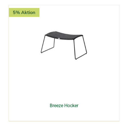
5% Aktion
Breeze Hocker