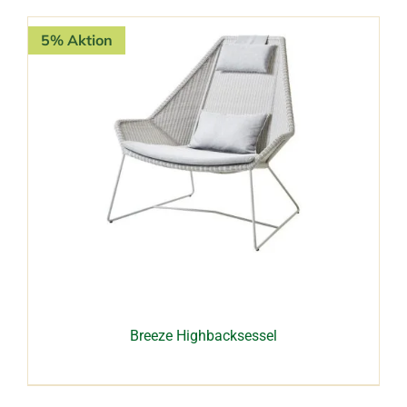
5% Aktion
Breeze Highbacksessel