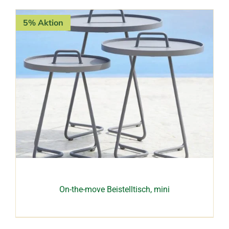
5% Aktion
On-the-move Beistelltisch, mini