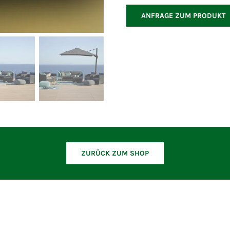
Sofa
ANFRAGE ZUM PRODUKT
Menge
ZURÜCK ZUM SHOP