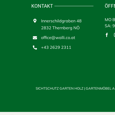
KONTAKT
ÖFF
MO B
Innerschildgraben 48
SA: 
2832 Thernberg NÖ
office@walli.co.at
+43 2629 2311
SICHTSCHUTZ GARTEN HOLZ
|
GARTENMÖBEL A