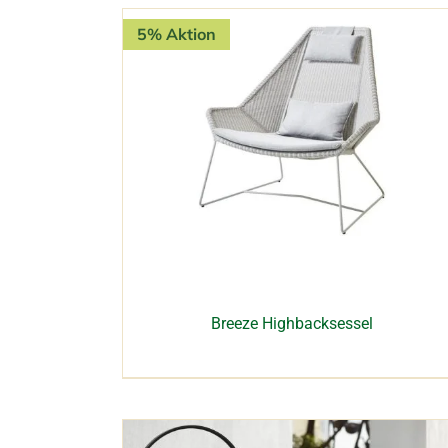
5% Aktion
Breeze Highbacksessel