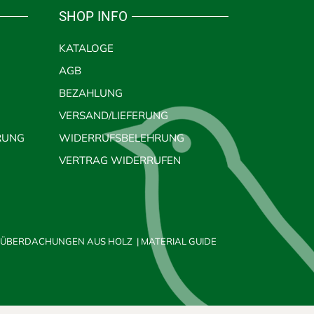
SHOP INFO
KATALOGE
AGB
BEZAHLUNG
VERSAND/LIEFERUNG
RUNG
WIDERRUFSBELEHRUNG
VERTRAG WIDERRUFEN
ÜBERDACHUNGEN AUS HOLZ
|
MATERIAL GUIDE