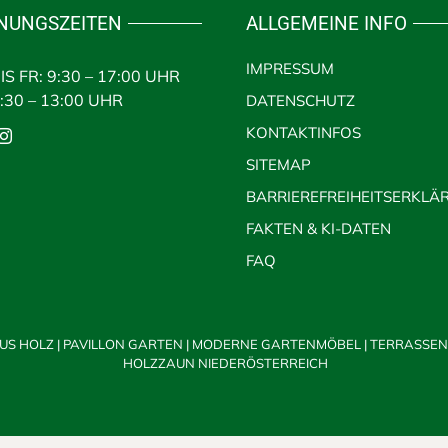
NUNGSZEITEN
ALLGEMEINE INFO
IMPRESSUM
IS FR: 9:30 – 17:00 UHR
9:30 – 13:00 UHR
DATENSCHUTZ
KONTAKTINFOS
SITEMAP
BARRIEREFREIHEITSERKLÄ
FAKTEN & KI-DATEN
FAQ
US HOLZ
|
PAVILLON GARTEN
|
MODERNE GARTENMÖBEL
|
TERRASSEN
HOLZZAUN NIEDERÖSTERREICH