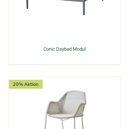
Conic Daybed Modul
20% Aktion