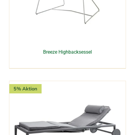
Breeze Highbacksessel
5% Aktion