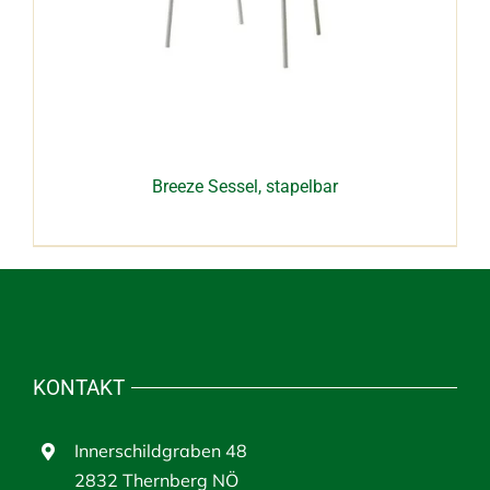
Breeze Sessel, stapelbar
KONTAKT
Innerschildgraben 48
2832 Thernberg NÖ