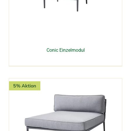
Conic Einzelmodul
5% Aktion