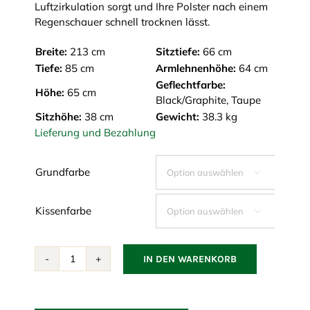
Luftzirkulation sorgt und Ihre Polster nach einem
Regenschauer schnell trocknen lässt.
Breite:
213 cm
Sitztiefe:
66 cm
Tiefe:
85 cm
Armlehnenhöhe:
64 cm
Geflechtfarbe:
Höhe:
65 cm
Black/Graphite, Taupe
Sitzhöhe:
38 cm
Gewicht:
38.3 kg
Lieferung und Bezahlung
Grundfarbe

Kissenfarbe

IN DEN WARENKORB
Connect
3-
Sitzer