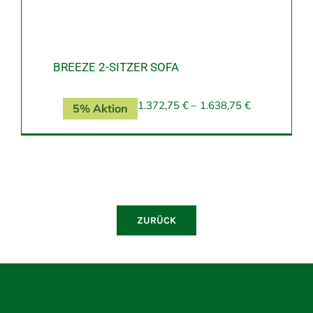
BREEZE 2-SITZER SOFA
1.372,75
€
–
1.638,75
€
5% Aktion
ZURÜCK