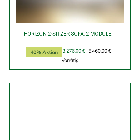
HORIZON 2-SITZER SOFA, 2 MODULE
3.276,00
€
5.460,00
€
40% Aktion
Ursprüngliche
Aktueller
Preis
Preis
Vorrätig
war:
ist:
5.460,00 €
3.276,00 €.