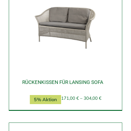
RÜCKENKISSEN FÜR LANSING SOFA
171,00
€
–
304,00
€
5% Aktion