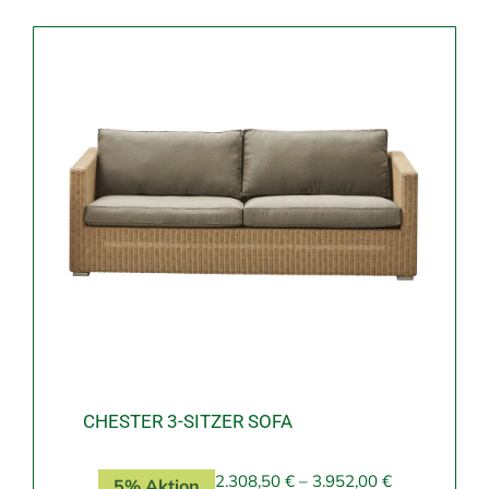
CHESTER 3-SITZER SOFA
2.308,50
€
–
3.952,00
€
5% Aktion